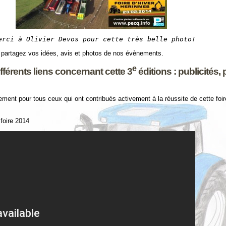
erci à Olivier Devos pour cette très belle photo!
 partagez vos idées, avis et photos de nos évènements.
e
fférents liens concernant cette 3
éditions : publicités, 
ment pour tous ceux qui ont contribués activement à la réussite de cette fo
 foire 2014