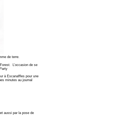
omme de terre.
 à Forest. L’occasion de se
 Party
eur à Escanaffles pour une
ues minutes au journal
et aussi par la pose de