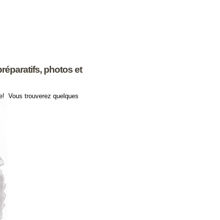
préparatifs, photos et
ire! Vous trouverez quelques