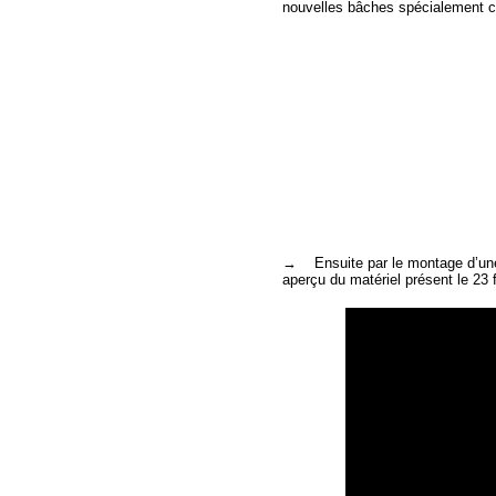
nouvelles bâches spécialement c
→ Ensuite par le montage d’une v
aperçu du matériel présent le 23 f