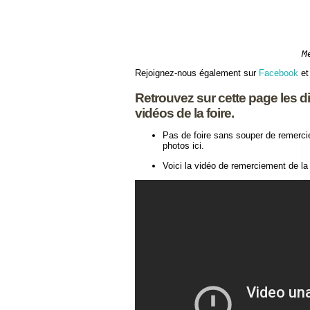
M
Rejoignez-nous également sur
Facebook
et
Retrouvez sur cette page les di
vidéos de la foire.
Pas de foire sans souper de remercie
photos ici.
Voici la vidéo de remerciement de la