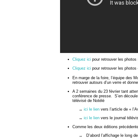
Cliquez ici
pour retrouver les photos i
Cliquez ici
pour retrouver les photos 
En marge de la foire, l’équipe des M
retrouver autours d’un verre et donne
A 2 semaines du 23 février tant atte
conférence de presse. S’en découle 
télévisé de Notélé
→
ici le lien
vers l’article de « l’A
→
ici le lien
vers le journal télév
Comme les deux éditions précédentes,
→ D’abord l’affichage le long de