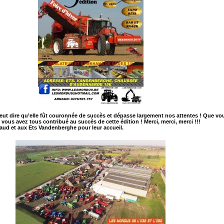
t dire qu’elle fût couronnée de succès et dépasse largement nos attentes ! Que vo
 vous avez tous contribué au succès de cette édition ! Merci, merci, merci !!!
rnaud et aux Ets Vandenberghe pour leur accueil.