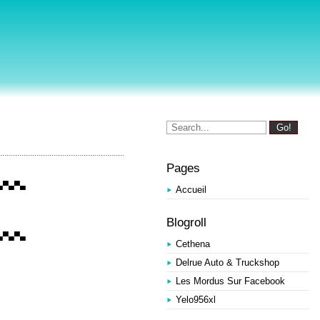
Pages
▄▀▄▀▄
Accueil
Blogroll
▄▀▄▀▄
Cethena
Delrue Auto & Truckshop
Les Mordus Sur Facebook
Yelo956xl