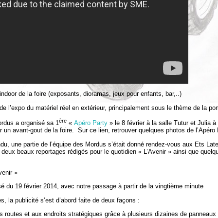
ndoor de la foire (exposants, dioramas, jeux pour enfants, bar,..)
de l’expo du matériel réel en extérieur, principalement sous le thème de la p
ère
ordus a organisé sa 1
«
Apéro Party
» le 8 février à la salle Tutur et Julia
r un avant-gout de la foire. Sur ce lien, retrouver quelques photos de l’Apéro
ndu, une partie de l’équipe des Mordus s’était donné rendez-vous aux Ets Lat
deux beaux reportages rédigés pour le quotidien « L’Avenir » ainsi que quelq
venir »
isé du 19 février 2014, avec notre passage à partir de la vingtième minute
 la publicité s’est d’abord faite de deux façons :
s routes et aux endroits stratégiques grâce à plusieurs dizaines de panneaux 