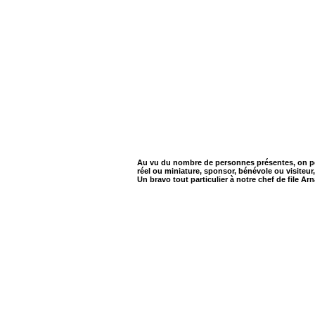
Au vu du nombre de personnes présentes, on peu
réel ou miniature, sponsor, bénévole ou visiteur,
Un bravo tout particulier à notre chef de file A