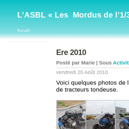
L’ASBL « Les Mordus de l’1/32
Accueil
Ere 2010
Posté par Marie | Sous
Activi
vendredi 20 Août 2010
Voici quelques photos de l
de tracteurs tondeuse.