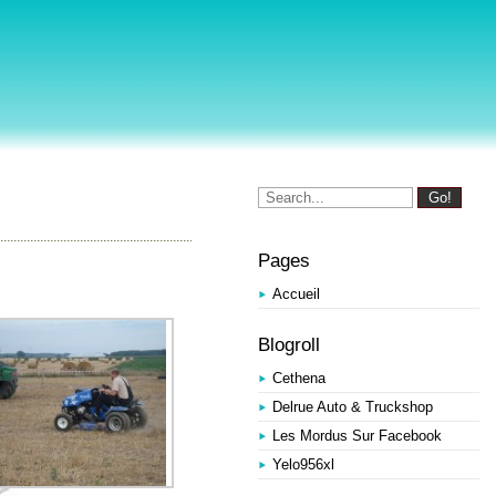
Pages
Accueil
Blogroll
Cethena
Delrue Auto & Truckshop
Les Mordus Sur Facebook
Yelo956xl