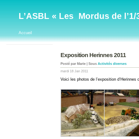
L’ASBL « Les Mordus de l’1/32
Accueil
Exposition Herinnes 2011
Posté par Marie | Sous
Activités diverses
mardi 18 Jan 2011
Voici les photos de l’exposition d’Herinnes 