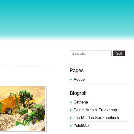
Pages
Accueil
Blogroll
Cethena
Delrue Auto & Truckshop
Les Mordus Sur Facebook
Yelo956xl