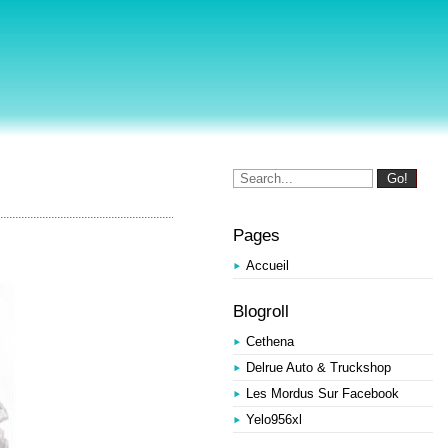
Pages
Accueil
Blogroll
Cethena
Delrue Auto & Truckshop
Les Mordus Sur Facebook
Yelo956xl