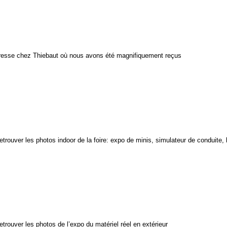
resse chez Thiebaut où nous avons été magnifiquement reçus
etrouver les photos indoor de la foire: expo de minis, simulateur de conduite, b
etrouver les photos de l’expo du matériel réel en extérieur