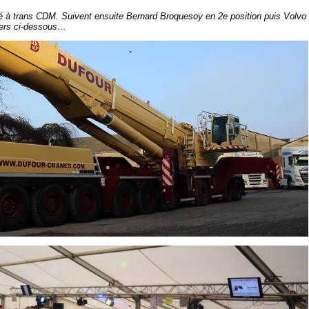
ué à trans CDM. Suivent ensuite Bernard Broquesoy en 2e position puis Volv
iers ci-dessous…