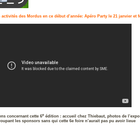
ctivités des Mordus en ce début d’année: Apéro Party le 21 janvier et foi
e
iens concernant cette 6
édition : accueil chez Thiebaut, photos de l’exp
oupant les sponsors sans qui cette 6e foire n’aurait pas pu avoir lieue