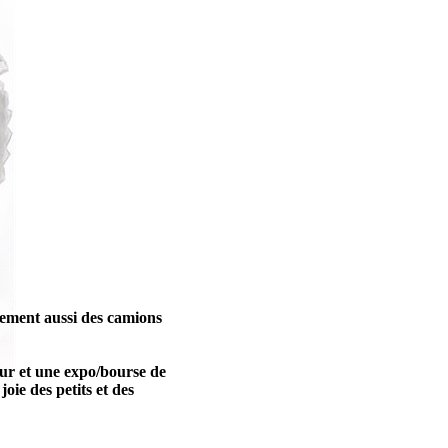
èrement aussi des camions
ieur et une expo/bourse de
oie des petits et des