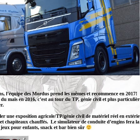
ons, l’équipe des Mordus prend les mêmes et recommence en 2017!
 du maïs en 2016, c’est au tour du TP, génie civil et plus particuli
r.
ler une exposition agricole/TP/génie civil de matériel réel en extér
t chapiteaux chauffés. Le simulateur de conduite d’engins fera la j
 jeux pour enfants, snack et bar bien sûr