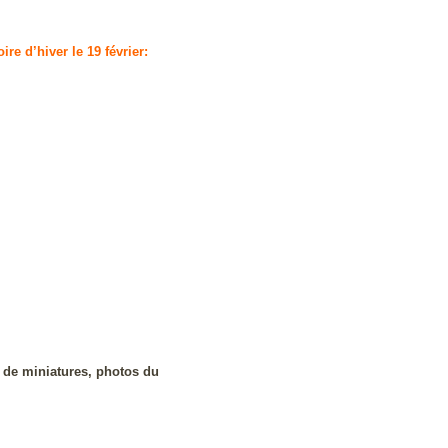
re d’hiver le 19 février:
o de miniatures, photos du