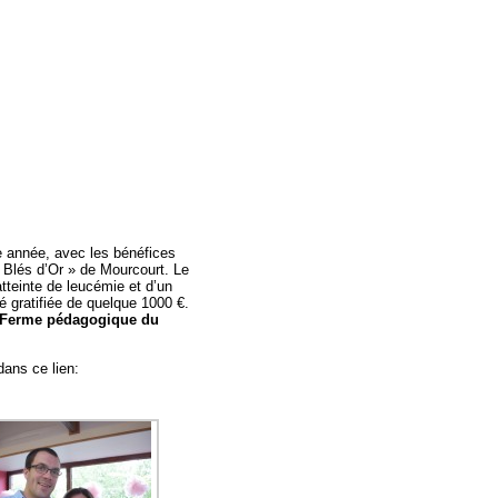
année, avec les bénéfices
« Blés d’Or » de Mourcourt. Le
tteinte de leucémie et d’un
é gratifiée de quelque 1000 €.
a Ferme pédagogique du
dans ce lien: