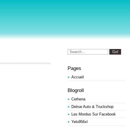
Pages
Accueil
Blogroll
Cethena
Delrue Auto & Truckshop
Les Mordus Sur Facebook
Yelo956xl