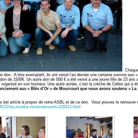
Chaque 
 un don. A titre exemplatif, ils ont versé l’an dernier une certaine somme aux 
 don de 1500€. Un autre don de 500 € a été versé à une jeune fille de 23 ans a
 organisé en son honneur. Une autre année, c’est la crèche de Celles qui a ét
emerciement aux « Blés d’Or » de Mourcourt que nous avons soutenu « L
s bel article à propos de notre ASBL et de ce don. Vous pouvez le retrouver 
/05/22/les-mordus-reconnaissants-225512.html