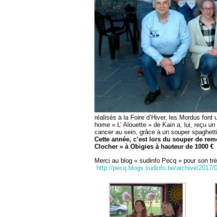
réalisés à la Foire d’Hiver, les Mordus font
home « L’ Alouette » de Kain a, lui, reçu un
cancer au sein, grâce à un souper spaghetti
Cette année, c’est lors du souper de r
Clocher » à Obigies à hauteur de 1000 €
Merci au blog « sudinfo Pecq » pour son trè
http://pecq.blogs.sudinfo.be/archive/2017