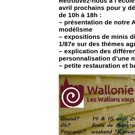
Retrouvez-nous à l’école
avril prochains pour y d
de 10h à 18h :
– présentation de notre 
mod
élisme
– expositions de minis d
1/87e sur des thèmes agr
– explication des différe
personnalisation d’une m
– petite restauration et b